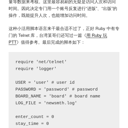
量等数据来考核。这里最容易刷的无疑是访问人次和访问
时间。因此决定专门用一个账号反复进行“进版”、“出版”的
操作，既能提升人次，也能增加访问时间。
这种小活用脚本语言来干最合适不过了，正好 Ruby 中有专
门的 Telnet 库，台湾某哥们还写过一篇《
用 Ruby 玩
PTT
》值得参考。最后完成的脚本如下：
require 'net/telnet'

require 'logger'

USER = 'user' # user id

PASSWORD = 'password' # password

BOARD_NAME = 'board' # board name

LOG_FILE = 'newsmth.log'

enter_count = 0

stay_time = 0
