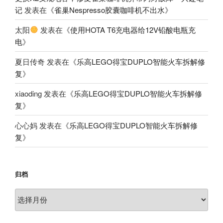
记
发表在《
雀巢Nespresso胶囊咖啡机不出水
》
太阳
发表在《
使用HOTA T6充电器给12V铅酸电瓶充
电
》
夏日传奇
发表在《
乐高LEGO得宝DUPLO智能火车拆解修
复
》
xiaoding
发表在《
乐高LEGO得宝DUPLO智能火车拆解修
复
》
心心妈
发表在《
乐高LEGO得宝DUPLO智能火车拆解修
复
》
归档
归
档