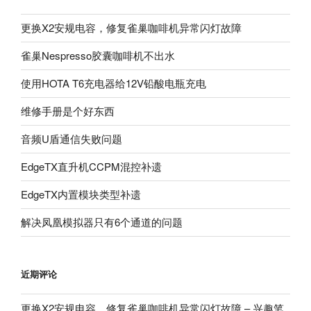
更换X2安规电容，修复雀巢咖啡机异常闪灯故障
雀巢Nespresso胶囊咖啡机不出水
使用HOTA T6充电器给12V铅酸电瓶充电
维修手册是个好东西
音频U盾通信失败问题
EdgeTX直升机CCPM混控补遗
EdgeTX内置模块类型补遗
解决凤凰模拟器只有6个通道的问题
近期评论
更换X2安规电容，修复雀巢咖啡机异常闪灯故障 – 兴趣笔