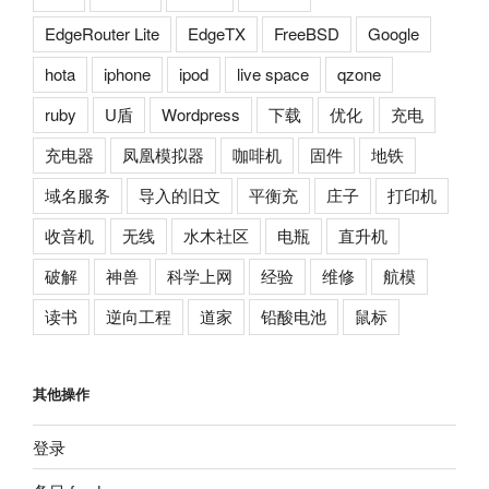
EdgeRouter Lite
EdgeTX
FreeBSD
Google
hota
iphone
ipod
live space
qzone
ruby
U盾
Wordpress
下载
优化
充电
充电器
凤凰模拟器
咖啡机
固件
地铁
域名服务
导入的旧文
平衡充
庄子
打印机
收音机
无线
水木社区
电瓶
直升机
破解
神兽
科学上网
经验
维修
航模
读书
逆向工程
道家
铅酸电池
鼠标
其他操作
登录