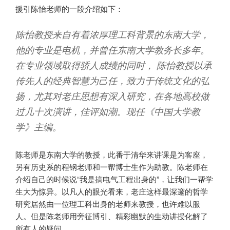
援引陈怡老师的一段介绍如下：
陈怡教授来自有着浓厚理工科背景的东南大学，
他的专业是电机，并曾任东南大学教务长多年。
在专业领域取得骄人成绩的同时， 陈怡教授以承
传先人的经典智慧为己任，致力于传统文化的弘
扬，尤其对老庄思想有深入研究，在各地高校做
过几十次演讲，佳评如潮。现任《中国大学教
学》主编。
陈老师是东南大学的教授，此番于清华来讲课是为客座，
另有历史系的程钢老师和一帮博士生作为助教。陈老师在
介绍自己的时候说“我是搞电气工程出身的”，让我们一帮学
生大为惊异。以凡人的眼光看来，老庄这样最深邃的哲学
研究居然由一位理工科出身的老师来教授，也许难以服
人。但是陈老师用旁征博引、精彩幽默的生动讲授化解了
所有人的疑问。