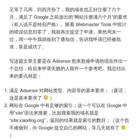
又等了几周，到四月份了，我的域名也正好注册了六个
月，满足了 Google 之前放出的“网站注册满六个月”的要求
（有人说不是特别严格）。眼看 Webmaster Tools 中统计
的错误信息归零了，我就再次提交了申请。果然周末一
过，周一中午我就收到了通知信，告诉我申请已经被批
准，算是成功了。
写这篇文章主要是在 Adsense 愈来愈难申请的现在作出一
个总结，给后来申请失败的人留作一个参考吧。我总结出
来的要点就是：
满足 Adsense 对网站类型、内容等的基本要求；（废话，
这是基本要求了
）
网站在 Google 中有足够的索引；这一个可以在 Google 中
用“site”语法来搜索，比如搜索我的域名就是
“site:xiaoding.org”，返回的结果就是索引的数目；（这个也
不难做到，向 Google 提交自己的网站，等几天就有了
）