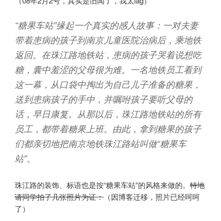
（08年2月2号，其实是旧闻了，我太lag）
“糖果车站”缘起一个真实的感人故事：一对夫妻
带着患病的孩子到南京儿童医院治病后，乘地铁
返回。在珠江路地铁站，患病的孩子哭着说想吃
糖，囊中羞涩的父母很为难。一名地铁员工看到
这一幕，从口袋中掏出为自己儿子准备的糖果，
送到患病孩子的手中，并嘱咐孩子要听父母的
话，早日康复。从那以后，珠江路地铁站的所有
员工，都带着糖果上班。由此，拿到糖果的孩子
们都亲切地把南京地铁珠江路站叫做“糖果车
站”。
珠江路的装饰、标语也是按“糖果车站”的风格来做的。
特地
请同学拍了几张照片为证：
（因博客迁移，照片已经呵呵
了）