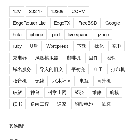
12V
802.1x
12306
CCPM
EdgeRouter Lite
EdgeTX
FreeBSD
Google
hota
iphone
ipod
live space
qzone
ruby
U盾
Wordpress
下载
优化
充电
充电器
凤凰模拟器
咖啡机
固件
地铁
域名服务
导入的旧文
平衡充
庄子
打印机
收音机
无线
水木社区
电瓶
直升机
破解
神兽
科学上网
经验
维修
航模
读书
逆向工程
道家
铅酸电池
鼠标
其他操作