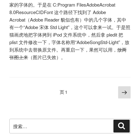
家的字体的。于是在 C:Program FilesAdobeAcrobat
8.0ResourceCIDFont 这个路径下找到了 Adobe
Acrobat（Adobe Reader 貌似也有）中的几个字体，其中
有一个“Adobe 宋体 Std Light”，这个可以拿来一试。于是照
猫画虎地把字体拷到 iPod 文件系统中，然后拿 pledit 把
plist 文件修改一下，字体名称用“AdobeSongStd-Light”，放
到系统中去替换原文件。再重启一下，果然可以用，
放两
张图上来
（图片已失效）。
文
下
页
1
一
章
页
分
页
搜
搜
索
索：