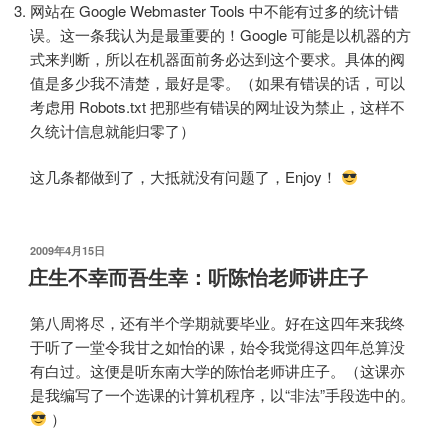
网站在 Google Webmaster Tools 中不能有过多的统计错
误。这一条我认为是最重要的！Google 可能是以机器的方
式来判断，所以在机器面前务必达到这个要求。具体的阀
值是多少我不清楚，最好是零。（如果有错误的话，可以
考虑用 Robots.txt 把那些有错误的网址设为禁止，这样不
久统计信息就能归零了）
这几条都做到了，大抵就没有问题了，Enjoy！
发
2009年4月15日
布
庄生不幸而吾生幸：听陈怡老师讲庄子
于
第八周将尽，还有半个学期就要毕业。好在这四年来我终
于听了一堂令我甘之如怡的课，始令我觉得这四年总算没
有白过。这便是听东南大学的陈怡老师讲庄子。（这课亦
是我编写了一个选课的计算机程序，以“非法”手段选中的。
）