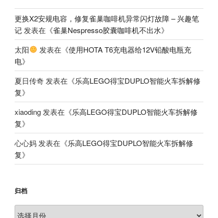
更换X2安规电容，修复雀巢咖啡机异常闪灯故障 – 兴趣笔
记
发表在《
雀巢Nespresso胶囊咖啡机不出水
》
太阳
发表在《
使用HOTA T6充电器给12V铅酸电瓶充
电
》
夏日传奇
发表在《
乐高LEGO得宝DUPLO智能火车拆解修
复
》
xiaoding
发表在《
乐高LEGO得宝DUPLO智能火车拆解修
复
》
心心妈
发表在《
乐高LEGO得宝DUPLO智能火车拆解修
复
》
归档
归