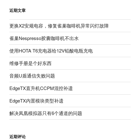
近期文章
更换X2安规电容，修复雀巢咖啡机异常闪灯故障
雀巢Nespresso胶囊咖啡机不出水
使用HOTA T6充电器给12V铅酸电瓶充电
维修手册是个好东西
音频U盾通信失败问题
EdgeTX直升机CCPM混控补遗
EdgeTX内置模块类型补遗
解决凤凰模拟器只有6个通道的问题
近期评论