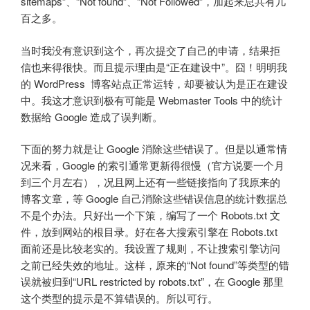
sitemaps”、“Not found”、“Not Followed”，加起来总共有几
百之多。
当时我没有意识到这个，再次提交了自己的申请，结果拒
信也来得很快。而且提示理由是“正在建设中”。囧！明明我
的 WordPress 博客站点正常运转，却要被认为是正在建设
中。我这才意识到极有可能是 Webmaster Tools 中的统计
数据给 Google 造成了误判断。
下面的努力就是让 Google 消除这些错误了。但是以通常情
况来看，Google 的索引通常更新得很慢（官方说要一个月
到三个月左右），况且网上还有一些链接指向了我原来的
博客文章，等 Google 自己消除这些错误信息的统计数据总
不是个办法。只好出一个下策，编写了一个 Robots.txt 文
件，放到网站的根目录。好在各大搜索引擎在 Robots.txt
面前还是比较老实的。我设置了规则，不让搜索引擎访问
之前已经失效的地址。这样，原来的“Not found”等类型的错
误就被归到“URL restricted by robots.txt”，在 Google 那里
这个类型的提示是不算错误的。所以可行。