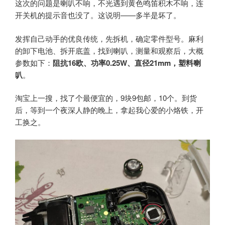
这次的问题是喇叭不响，不光遇到黄色鸣笛积木不响，连
开关机的提示音也没了。这说明——多半是坏了。
发挥自己动手的优良传统，先拆机，确定零件型号。麻利
的卸下电池、拆开底盖，找到喇叭，测量和观察后，大概
参数如下：
阻抗16欧、功率0.25W、直径21mm，塑料喇
叭
。
淘宝上一搜，找了个最便宜的，9块9包邮，10个。到货
后，等到一个夜深人静的晚上，拿起我心爱的小烙铁，开
工换之。