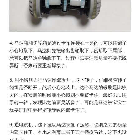
4. 马达箱和齿轮箱是通过卡扣连接在一起的，可以用镊子
小心地取下。马达则先把输出齿轮取下，然后取下尾部，
就可以把马达单独拿下了。过程中需要注意尽量不要把线
弄断，否则就要重新焊接了。
5. 用小螺丝刀把马达尾部拆开，取下转子，仔细检查转子
绕组是否断开，然后小心地装上。这个马达的碳刷是比较
大的，在安装的时候要小心碳刷不要被卡住。装好以后用
手转一转，发现比之前要灵活多了，可能是马达被宝宝在
玩耍过程中弄得堵转导致内部卡住了。
6. 通电试机，这下发现马达恢复了运转。说明之前的确是
内部卡住了。本来从淘宝上买了五个替换马达，这下也没
有用上。