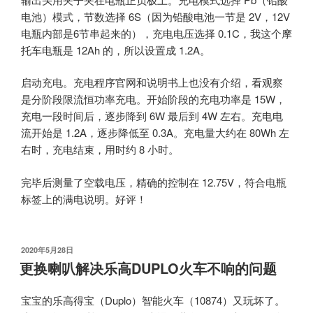
电池）模式，节数选择 6S（因为铅酸电池一节是 2V，12V
电瓶内部是6节串起来的），充电电压选择 0.1C，我这个摩
托车电瓶是 12Ah 的，所以设置成 1.2A。
启动充电。充电程序官网和说明书上也没有介绍，看观察
是分阶段限流恒功率充电。开始阶段的充电功率是 15W，
充电一段时间后，逐步降到 6W 最后到 4W 左右。充电电
流开始是 1.2A，逐步降低至 0.3A。充电量大约在 80Wh 左
右时，充电结束，用时约 8 小时。
完毕后测量了空载电压，精确的控制在 12.75V，符合电瓶
标签上的满电说明。好评！
发
2020年5月28日
布
更换喇叭解决乐高DUPLO火车不响的问题
于
宝宝的乐高得宝（Duplo）智能火车（10874）又玩坏了。