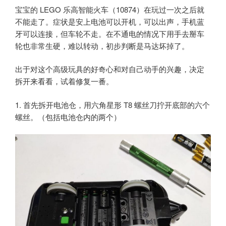
宝宝的 LEGO 乐高智能火车（10874）在玩过一次之后就
不能走了。症状是安上电池可以开机，可以出声，手机蓝
牙可以连接，但车轮不走。在不通电的情况下用手去掰车
轮也非常生硬，难以转动，初步判断是马达坏掉了。
出于对这个高级玩具的好奇心和对自己动手的兴趣，决定
拆开来看看，试着修复一番。
1. 首先拆开电池仓，用六角星形 T8 螺丝刀拧开底部的六个
螺丝。（包括电池仓内的两个）