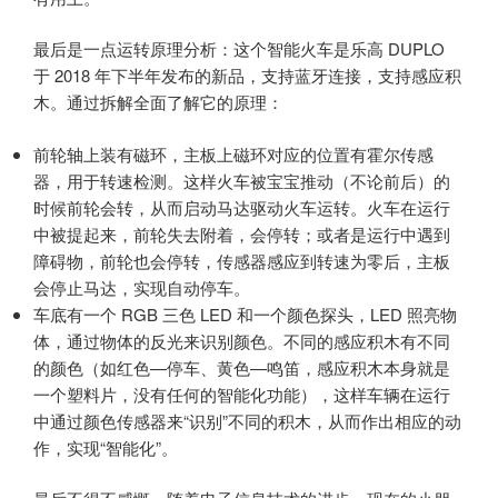
最后是一点运转原理分析：这个智能火车是乐高 DUPLO
于 2018 年下半年发布的新品，支持蓝牙连接，支持感应积
木。通过拆解全面了解它的原理：
前轮轴上装有磁环，主板上磁环对应的位置有霍尔传感
器，用于转速检测。这样火车被宝宝推动（不论前后）的
时候前轮会转，从而启动马达驱动火车运转。火车在运行
中被提起来，前轮失去附着，会停转；或者是运行中遇到
障碍物，前轮也会停转，传感器感应到转速为零后，主板
会停止马达，实现自动停车。
车底有一个 RGB 三色 LED 和一个颜色探头，LED 照亮物
体，通过物体的反光来识别颜色。不同的感应积木有不同
的颜色（如红色—停车、黄色—鸣笛，感应积木本身就是
一个塑料片，没有任何的智能化功能），这样车辆在运行
中通过颜色传感器来“识别”不同的积木，从而作出相应的动
作，实现“智能化”。