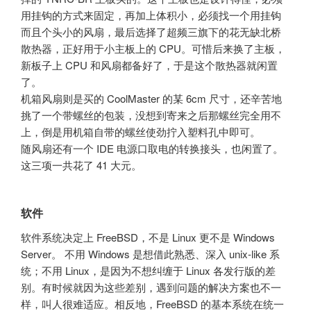
用挂钩的方式来固定，再加上体积小，必须找一个用挂钩
而且个头小的风扇，最后选择了超频三旗下的花无缺北桥
散热器，正好用于小主板上的 CPU。可惜后来换了主板，
新板子上 CPU 和风扇都备好了，于是这个散热器就闲置
了。
机箱风扇则是买的 CoolMaster 的某 6cm 尺寸，还辛苦地
挑了一个带螺丝的包装，没想到寄来之后那螺丝完全用不
上，倒是用机箱自带的螺丝使劲拧入塑料孔中即可。
随风扇还有一个 IDE 电源口取电的转换接头，也闲置了。
这三项一共花了 41 大元。
软件
软件系统决定上 FreeBSD，不是 Linux 更不是 Windows
Server。 不用 Windows 是想借此熟悉、深入 unix-like 系
统；不用 Linux，是因为不想纠缠于 Linux 各发行版的差
别。有时候就因为这些差别，遇到问题的解决方案也不一
样，叫人很难适应。相反地，FreeBSD 的基本系统在统一