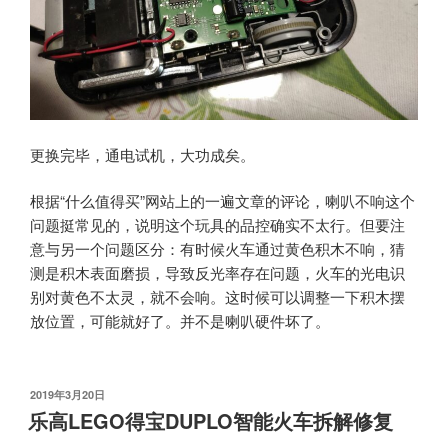
更换完毕，通电试机，大功成矣。
根据“什么值得买”网站上的一遍文章的评论，喇叭不响这个
问题挺常见的，说明这个玩具的品控确实不太行。但要注
意与另一个问题区分：有时候火车通过黄色积木不响，猜
测是积木表面磨损，导致反光率存在问题，火车的光电识
别对黄色不太灵，就不会响。这时候可以调整一下积木摆
放位置，可能就好了。并不是喇叭硬件坏了。
发
2019年3月20日
布
乐高LEGO得宝DUPLO智能火车拆解修复
于