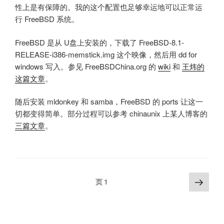
性上是有保障的。我的这个配置也足够幸运地可以正常运
行 FreeBSD 系统。
FreeBSD 是从 U盘上安装的，下载了 FreeBSD-8.1-
RELEASE-i386-memstick.img 这个映像，然后用 dd for
windows 写入。参见 FreeBSDChina.org 的
wiki
和
王炜的
这篇文章
。
随后安装 mldonkey 和 samba，FreeBSD 的 ports 让这一
切都变得简单。部分过程可以参考 chinaunix 上某人博客的
三篇文章
。
文
下
页
1
一
章
页
分
页