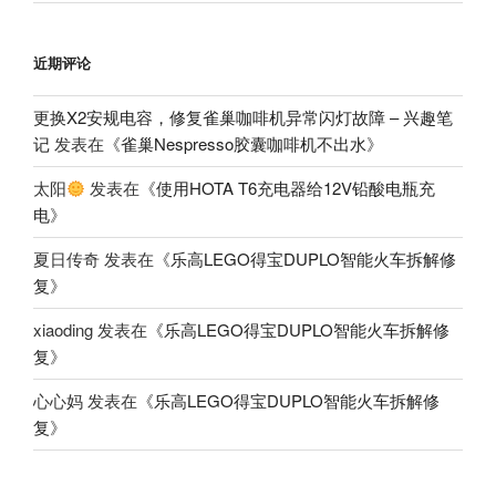
近期评论
更换X2安规电容，修复雀巢咖啡机异常闪灯故障 – 兴趣笔
记
发表在《
雀巢Nespresso胶囊咖啡机不出水
》
太阳
发表在《
使用HOTA T6充电器给12V铅酸电瓶充
电
》
夏日传奇
发表在《
乐高LEGO得宝DUPLO智能火车拆解修
复
》
xiaoding
发表在《
乐高LEGO得宝DUPLO智能火车拆解修
复
》
心心妈
发表在《
乐高LEGO得宝DUPLO智能火车拆解修
复
》