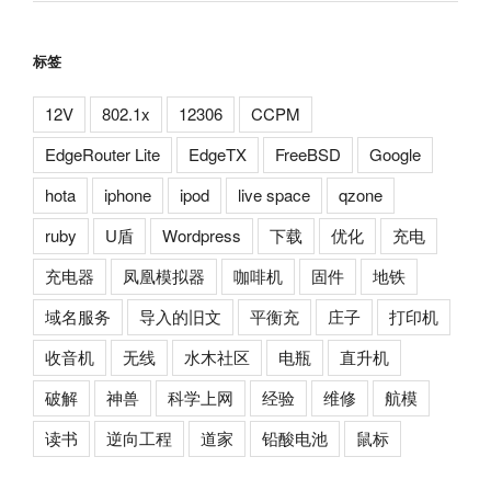
标签
12V
802.1x
12306
CCPM
EdgeRouter Lite
EdgeTX
FreeBSD
Google
hota
iphone
ipod
live space
qzone
ruby
U盾
Wordpress
下载
优化
充电
充电器
凤凰模拟器
咖啡机
固件
地铁
域名服务
导入的旧文
平衡充
庄子
打印机
收音机
无线
水木社区
电瓶
直升机
破解
神兽
科学上网
经验
维修
航模
读书
逆向工程
道家
铅酸电池
鼠标