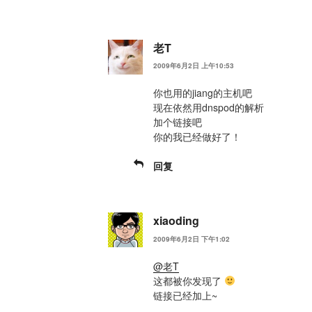
老T
2009年6月2日 上午10:53
你也用的jiang的主机吧
现在依然用dnspod的解析
加个链接吧
你的我已经做好了！
回复
xiaoding
2009年6月2日 下午1:02
@老T
这都被你发现了
链接已经加上~