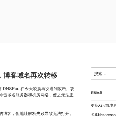
搜
击，博客域名再次转移
索：
商 DNSPod 在今天凌晨再次遭到攻击。攻
近期文章
冲击域名服务器和机房网络，使之无法正
更换X2安规电
的博客，但地址解析失败导致无法打开。
雀巢Nespre