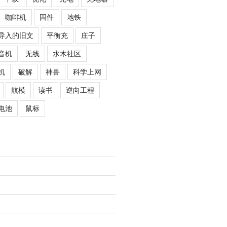
咖啡机
固件
地铁
导入的旧文
平衡充
庄子
音机
无线
水木社区
机
破解
神兽
科学上网
航模
读书
逆向工程
电池
鼠标