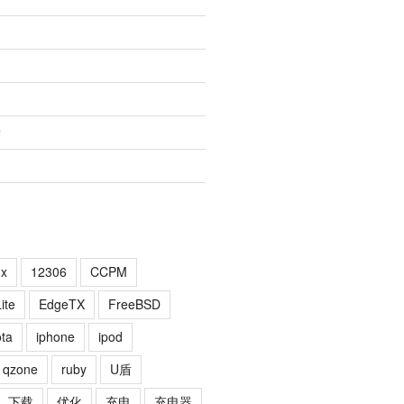
腾
1x
12306
CCPM
ite
EdgeTX
FreeBSD
ta
iphone
ipod
qzone
ruby
U盾
下载
优化
充电
充电器