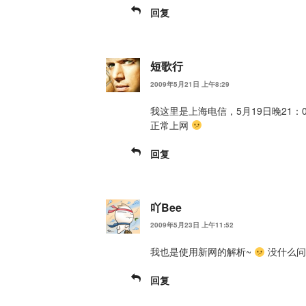
回复
短歌行
2009年5月21日 上午8:29
我这里是上海电信，5月19日晚21：0
正常上网
回复
吖Bee
2009年5月23日 上午11:52
我也是使用新网的解析~
没什么问
回复