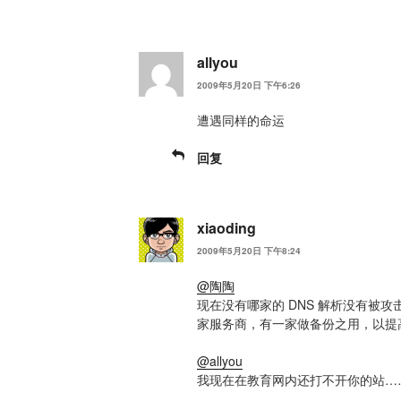
allyou
2009年5月20日 下午6:26
遭遇同样的命运
回复
xiaoding
2009年5月20日 下午8:24
@陶陶
现在没有哪家的 DNS 解析没有被
家服务商，有一家做备份之用，以提
@allyou
我现在在教育网内还打不开你的站…