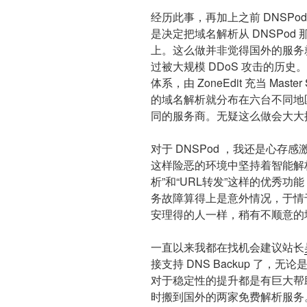
经历此事，再加上之前 DNSP
是决定把域名解析从 DNSPod 那儿转
上。这么做并非觉得国外的服务就一
过被大规模 DDoS 攻击的历史。只
体系，由 ZoneEdit 充当 Master
的域名解析就分布在六台不同地
同的服务商。无疑这么做会大大
对于 DNSPod ，我还是心存感
这样险恶的环境中坚持着智能解
析”和“URL转发”这样的优秀
务故障算得上是意外情况，于情
安理得的人一样，稍有不顺意的
一直以来我都在找机会建议站长
接支持 DNS Backup 了，无论是 D
对于稳定性的提升都是有巨大帮
时搬到国外的两家免费解析服务