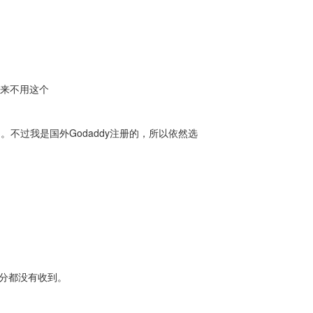
从来不用这个
。不过我是国外Godaddy注册的，所以依然选
部分都没有收到。