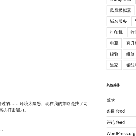
凤凰模拟器
域名服务
打印机
收
电瓶
直升
经验
维修
道家
铅酸
其他操作
登录
攻击过的…… 环境太险恶。现在我的策略是找了两
高抗打击能力。
条目 feed
评论 feed
…
WordPress.org