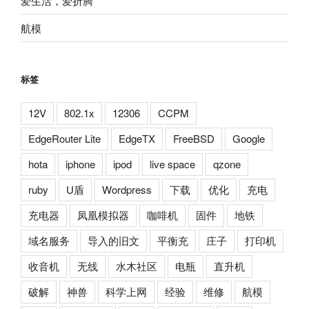
爱生活，爱折腾
航模
标签
12V
802.1x
12306
CCPM
EdgeRouter Lite
EdgeTX
FreeBSD
Google
hota
iphone
ipod
live space
qzone
ruby
U盾
Wordpress
下载
优化
充电
充电器
凤凰模拟器
咖啡机
固件
地铁
域名服务
导入的旧文
平衡充
庄子
打印机
收音机
无线
水木社区
电瓶
直升机
破解
神兽
科学上网
经验
维修
航模