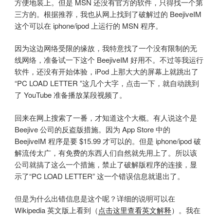
方便地装上。但是 MSN 还没有官方的软件，只得找一个第
三方的。根据推荐，我也从网上找到了破解过的 BeejiveIM
这个可以在 iphone/ipod 上运行的 MSN 程序。
因为这边网络受限的缘故，我特意找了一个没有限制的无
线网络，准备试一下这个 BeejiveIM 好用不。不过等我运行
软件，还没有开始体验，iPod 上那大大的屏幕上就跳出了
“PC LOAD LETTER ”这几个大字，点击一下，就自动跳到
了 YouTube 准备播放某段视频了。
回来在网上搜索了一番，才知道这个大概。有人说这个是
Beejive 公司的反盗版措施。因为 App Store 中的
BeejiveIM 程序是要 $15.99 才可以的。但是 iphone/ipod 破
解流传太广，有免费的东西人们自然就先用上了。所以该
公司就搞了这么一个措施，禁止了破解版程序的连接，显
示了“PC LOAD LETTER” 这一个错误信息就退出了。
但是为什么出错信息是这个呢？详细的说明可以在
Wikipedia 英文版上看到（
点击这里查看英文解释
）。我在