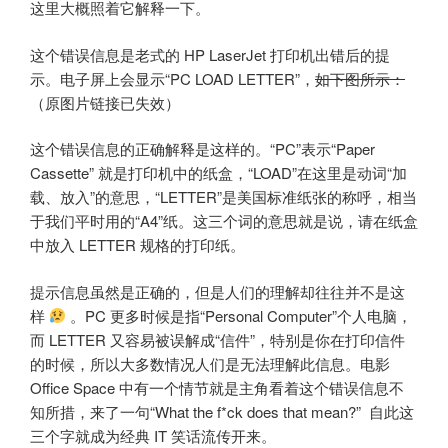
这里大概照着它解释一下。
这个错误信息是老式的 HP LaserJet 打印机出错后的提
示。电子屏上会显示“PC LOAD LETTER”，
如下图所示：
（原图片链接已失效）
这个错误信息的正确解释是这样的。“PC”表示“Paper
Cassette” 就是打印机中的纸盒，“LOAD”在这里是动词“加
载、放入”的意思，“LETTER”是美国标准纸张的称呼，相当
于我们平时用的“A4”纸。这三个词的意思就是说，请在纸盒
中放入 LETTER 规格的打印纸。
提示信息虽然是正确的，但是人们的理解却往往并不是这
样
。PC 更多时候是指“Personal Computer”个人电脑，
而 LETTER 又容易被误解成“信件”，特别是你在打印信件
的时候，所以大多数情况人们是无法理解此信息。电影
Office Space 中有一个情节就是主角看着这个错误信息不
知所措，来了一句“What the f*ck does that mean?” 自此这
三个字就成为经典 IT 笑话流传开来。