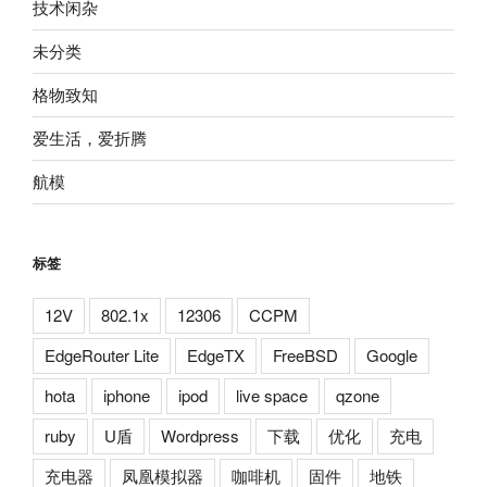
技术闲杂
未分类
格物致知
爱生活，爱折腾
航模
标签
12V
802.1x
12306
CCPM
EdgeRouter Lite
EdgeTX
FreeBSD
Google
hota
iphone
ipod
live space
qzone
ruby
U盾
Wordpress
下载
优化
充电
充电器
凤凰模拟器
咖啡机
固件
地铁