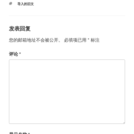
类
标
导入的旧文
签
发表回复
您的邮箱地址不会被公开。
必填项已用
*
标注
评论
*