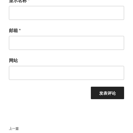
显示名称
*
邮箱
*
网站
文
上
上一篇