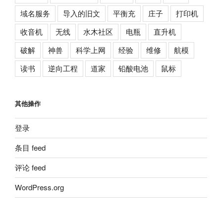
域名服务
导入的旧文
平衡充
庄子
打印机
收音机
无线
水木社区
电瓶
直升机
破解
神兽
科学上网
经验
维修
航模
读书
逆向工程
道家
铅酸电池
鼠标
其他操作
登录
条目 feed
评论 feed
WordPress.org